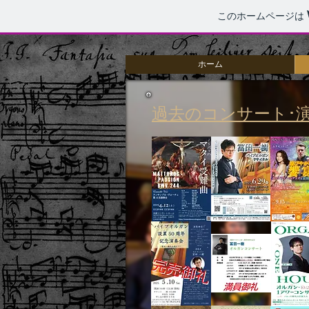
このホームページは
ホーム
過去のコンサート･演