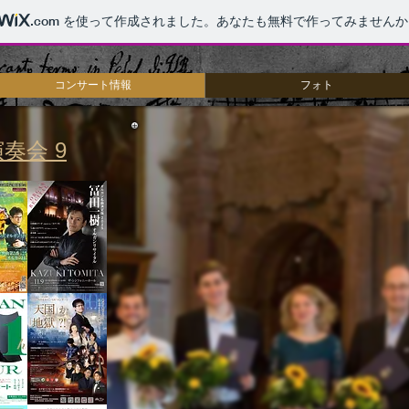
.com
を使って作成されました。あなたも無料で作ってみませんか
コンサート情報
フォト
奏会 9