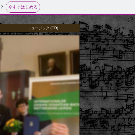
今すぐはじめる
？
ミュージック (CD)